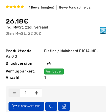
1 Bewertung(en)
Bewertung schreiben
26.18€
inkl. MwSt.
zzgl.
Versand
Ohne MwSt.:
22.00€
Produktcode:
Platine / Mainboard P101A-MB-
V2.0.0
Druckversion:
Verfügbarkeit:
Auf Lager
Anzahl:
1
IN DEN WARENKORB