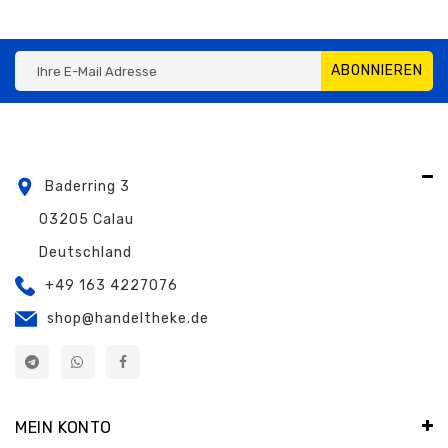
ABONNIEREN
Baderring 3
03205 Calau
Deutschland
+49 163 4227076
shop@handeltheke.de
MEIN KONTO