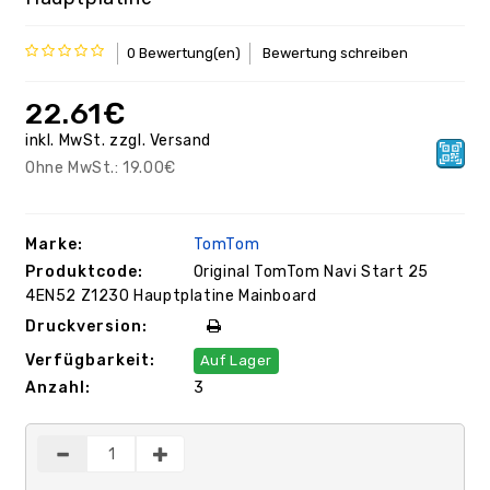
0 Bewertung(en)
Bewertung schreiben
22.61€
inkl. MwSt.
zzgl.
Versand
Ohne MwSt.:
19.00€
Marke:
TomTom
Produktcode:
Original TomTom Navi Start 25
4EN52 Z1230 Hauptplatine Mainboard
Druckversion:
Verfügbarkeit:
Auf Lager
Anzahl:
3