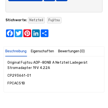
Stichworte:
Netzteil
Fujitsu
Facebook
Twitter
Pinterest
LinkedIn
Share
Beschreibung
Eigenschaften
Bewertungen (0)
Original Fujitsu ADP-80NB A Netzteil Ladegerät
Stromadapter 19V 4.22A
CP293661-01
FPCAC51B