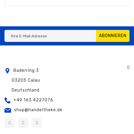
ABONNIEREN
Baderring 3
03205 Calau
Deutschland
+49 163 4227076
shop@handeltheke.de