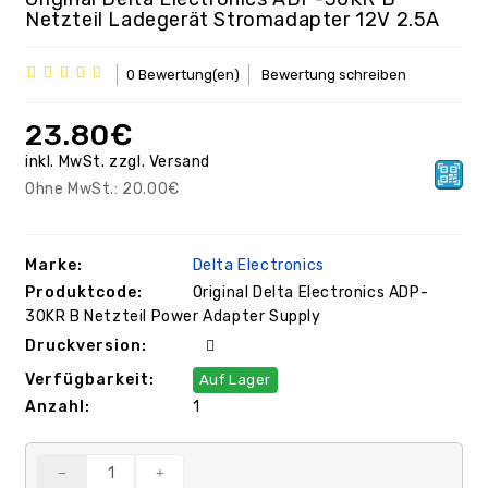
Netzteil Ladegerät Stromadapter 12V 2.5A
0 Bewertung(en)
Bewertung schreiben
23.80€
inkl. MwSt.
zzgl.
Versand
Ohne MwSt.:
20.00€
Marke:
Delta Electronics
Produktcode:
Original Delta Electronics ADP-
30KR B Netzteil Power Adapter Supply
Druckversion:
Verfügbarkeit:
Auf Lager
Anzahl:
1