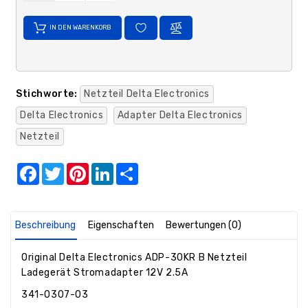
IN DEN WARENKORB
Stichworte:
Netzteil Delta Electronics
Delta Electronics
Adapter Delta Electronics
Netzteil
Facebook
Twitter
Pinterest
LinkedIn
Share
Beschreibung
Eigenschaften
Bewertungen (0)
Original Delta Electronics ADP-30KR B Netzteil
Ladegerät Stromadapter 12V 2.5A
341-0307-03