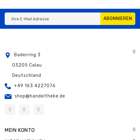
ABONNIEREN
Baderring 3
03205 Calau
Deutschland
+49 163 4227076
shop@handeltheke.de
MEIN KONTO