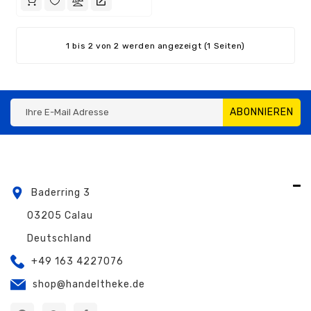
1 bis 2 von 2 werden angezeigt (1 Seiten)
ABONNIEREN
Baderring 3
03205 Calau
Deutschland
+49 163 4227076
shop@handeltheke.de