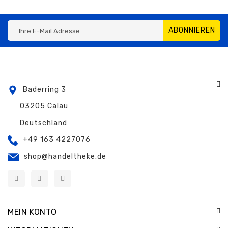
ABONNIEREN
Baderring 3
03205 Calau
Deutschland
+49 163 4227076
shop@handeltheke.de
MEIN KONTO