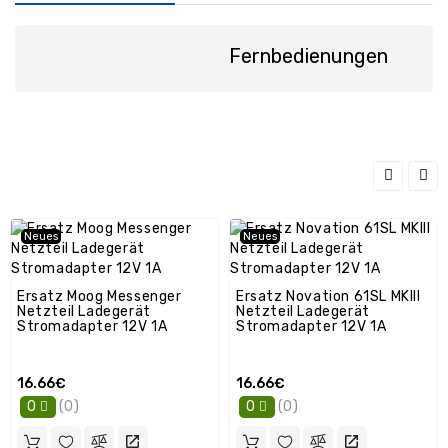
/
GPS
Fernbedienungen
Ersatzteile
PC
Ersatzteile
Sonstiges
Neues
Neues
Ersatz Moog Messenger
Ersatz Novation 61SL MKIII
Netzteil Ladegerät
Netzteil Ladegerät
Stromadapter 12V 1A
Stromadapter 12V 1A
16.66€
16.66€
(0)
(0)
0
0