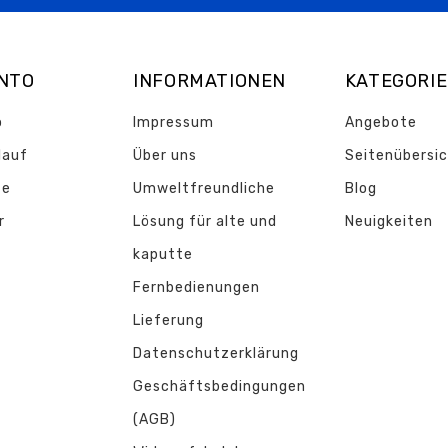
ONTO
INFORMATIONEN
KATEGORI
o
Impressum
Angebote
lauf
Über uns
Seitenübersi
te
Umweltfreundliche
Blog
r
Lösung für alte und
Neuigkeiten
kaputte
Fernbedienungen
Lieferung
Datenschutzerklärung
Geschäftsbedingungen
(AGB)