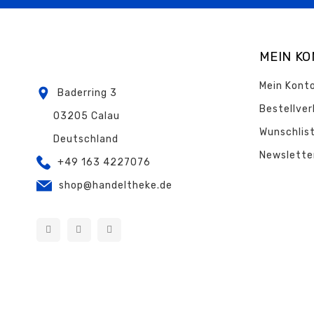
MEIN K
Mein Kont
Baderring 3
Bestellver
03205 Calau
Wunschlis
Deutschland
Newslette
+49 163 4227076
shop@handeltheke.de