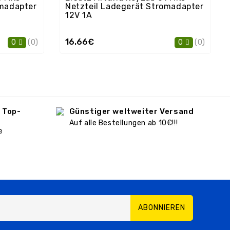
omadapter
Netzteil Ladegerät Stromadapter
12V 1A
16.66€
(0)
(0)
0
0
 Top-
Günstiger weltweiter Versand
Auf alle Bestellungen ab 10€!!!
e
ABONNIEREN