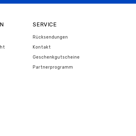
EN
SERVICE
Rücksendungen
cht
Kontakt
Geschenkgutscheine
Partnerprogramm