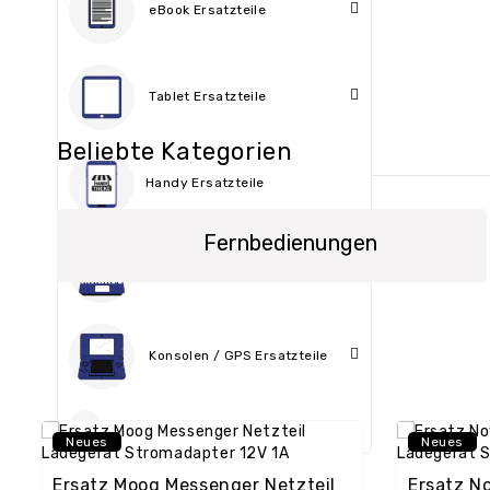
eBook Ersatzteile
Tablet Ersatzteile
Beliebte Kategorien
Handy Ersatzteile
Fernbedienungen
Laptop Ersatzteile
Konsolen / GPS Ersatzteile
More
Neues
Neues
Ersatz Moog Messenger Netzteil
Ersatz No