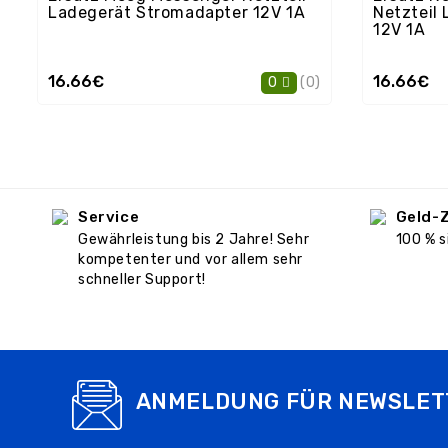
Ladegerät Stromadapter 12V 1A
Netzteil
12V 1A
16.66€
16.66€
(0)
0
Service
Geld-
Gewährleistung bis 2 Jahre! Sehr
100 % s
kompetenter und vor allem sehr
schneller Support!
ANMELDUNG FÜR NEWSLET