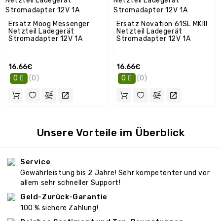
Ersatz Moog Messenger
Ersatz Novation 61SL MKIII
Netzteil Ladegerät
Netzteil Ladegerät
Stromadapter 12V 1A
Stromadapter 12V 1A
16.66€
16.66€
(0)
(0)
0
0
Unsere Vorteile im Überblick
Service
Gewährleistung bis 2 Jahre! Sehr kompetenter und vor
allem sehr schneller Support!
Geld-Zurück-Garantie
100 % sichere Zahlung!