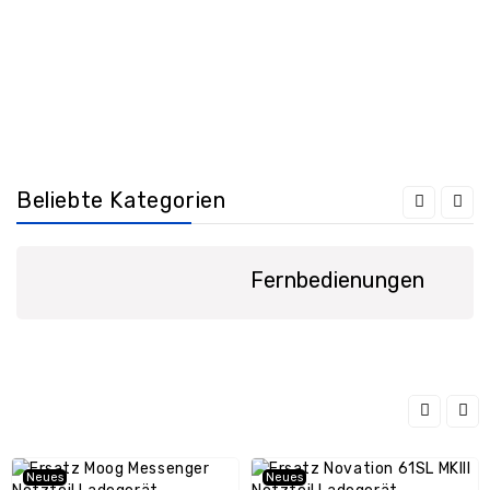
/
GPS
Ersatzteile
PC
Ersatzteile
Sonstiges
Beliebte Kategorien
Fernbedienungen
Neues
Neues