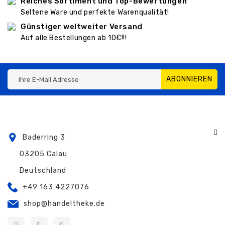
Reiches Sortiment und Top-Bewertungen
Seltene Ware und perfekte Warenqualität!
Günstiger weltweiter Versand
Auf alle Bestellungen ab 10€!!!
ABONNIEREN
Baderring 3
03205 Calau
Deutschland
+49 163 4227076
shop@handeltheke.de