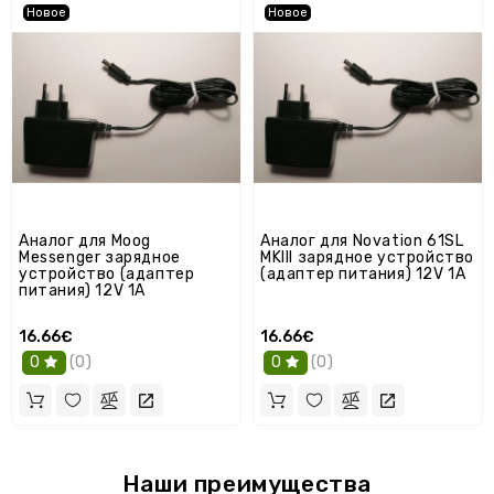
Новое
Новое
Аналог для Moog
Аналог для Novation 61SL
Messenger зарядное
MKIII зарядное устройство
устройство (адаптер
(адаптер питания) 12V 1A
питания) 12V 1A
16.66€
16.66€
(0)
(0)
0
0
Наши преимущества