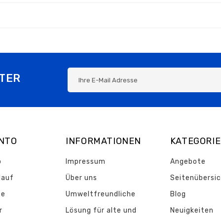
TER
ONTO
INFORMATIONEN
KATEGORI
o
Impressum
Angebote
lauf
Über uns
Seitenübersi
te
Umweltfreundliche
Blog
r
Lösung für alte und
Neuigkeiten